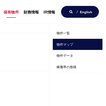
Open
保有物件
財務情報
IR情報
English
物件一覧
物件マップ
物件データ
稼働率の推移