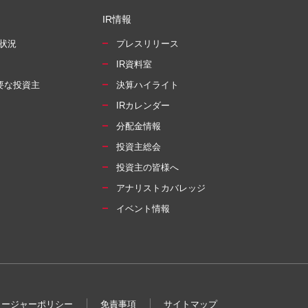
IR情報
状況
プレスリリース
IR資料室
要な投資主
決算ハイライト
IRカレンダー
分配金情報
投資主総会
投資主の皆様へ
アナリストカバレッジ
イベント情報
ロージャーポリシー
免責事項
サイトマップ