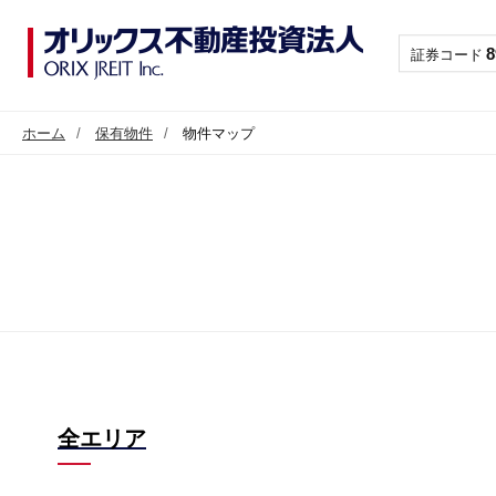
8
証券コード
ホーム
保有物件
物件マップ
全エリア