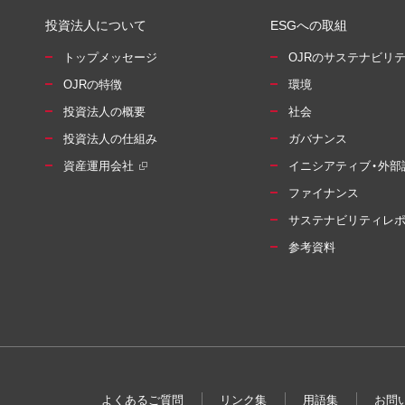
投資法人について
ESGへの取組
トップメッセージ
OJRのサステナビリ
OJRの特徴
環境
投資法人の概要
社会
投資法人の仕組み
ガバナンス
資産運用会社
イニシアティブ・外部
ファイナンス
サステナビリティレ
参考資料
よくあるご質問
リンク集
用語集
お問