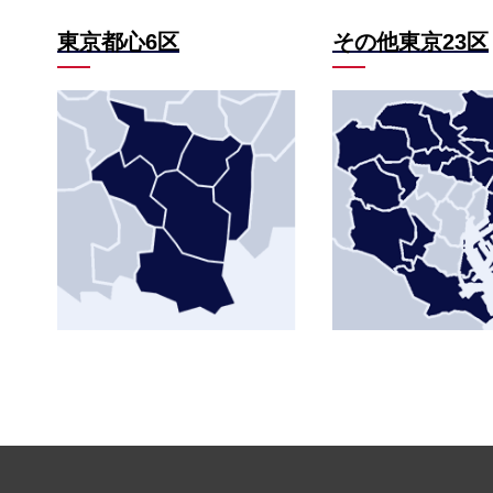
東京都心6区
その他東京23区