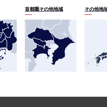
首都圏その他地域
その他地