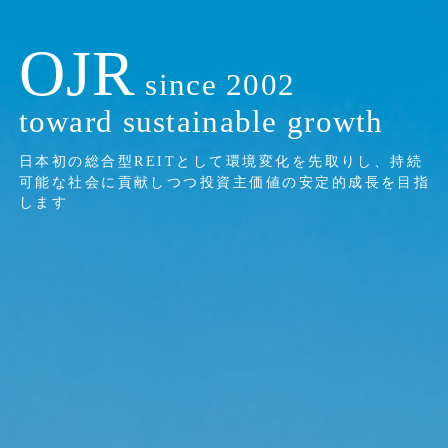
OJR
since 2002
toward sustainable growth
日本初の総合型REITとして環境変化を先取りし、持続
可能な社会に貢献しつつ
投資主価値の安定的成長を目指
します