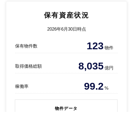
保有資産状況
2026年6月30日時点
123
保有物件数
物件
8,035
取得価格総額
億円
99.2
稼働率
%
物件データ
稼働率の推移